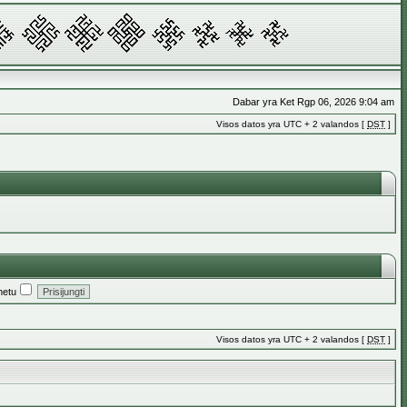
Dabar yra Ket Rgp 06, 2026 9:04 am
Visos datos yra UTC + 2 valandos [
DST
]
metu
Visos datos yra UTC + 2 valandos [
DST
]