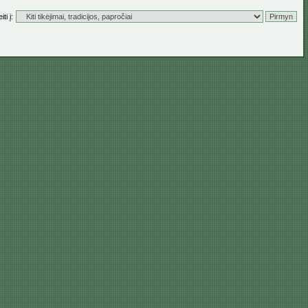
ti į: