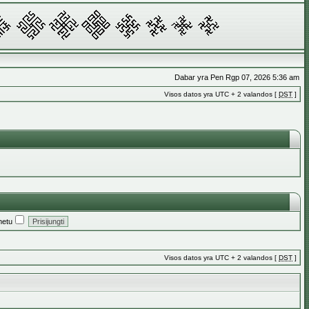
Dabar yra Pen Rgp 07, 2026 5:36 am
Visos datos yra UTC + 2 valandos [
DST
]
metu
Visos datos yra UTC + 2 valandos [
DST
]