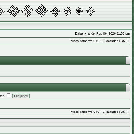
Dabar yra Ket Rgp 06, 2026 11:35 pm
Visos datos yra UTC + 2 valandos [
DST
]
metu
Visos datos yra UTC + 2 valandos [
DST
]