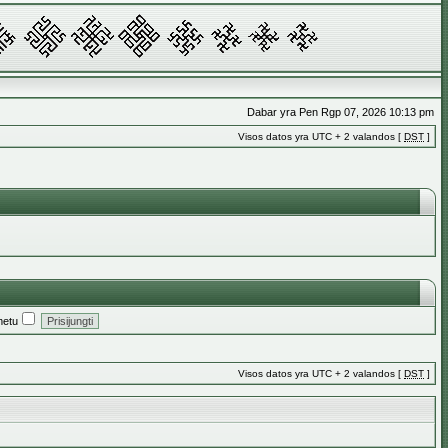
Dabar yra Pen Rgp 07, 2026 10:13 pm
Visos datos yra UTC + 2 valandos [
DST
]
metu
Visos datos yra UTC + 2 valandos [
DST
]