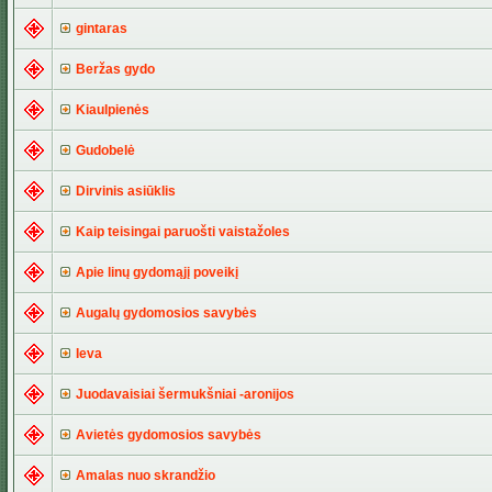
gintaras
Beržas gydo
Kiaulpienės
Gudobelė
Dirvinis asiūklis
Kaip teisingai paruošti vaistažoles
Apie linų gydomąjį poveikį
Augalų gydomosios savybės
Ieva
Juodavaisiai šermukšniai -aronijos
Avietės gydomosios savybės
Amalas nuo skrandžio