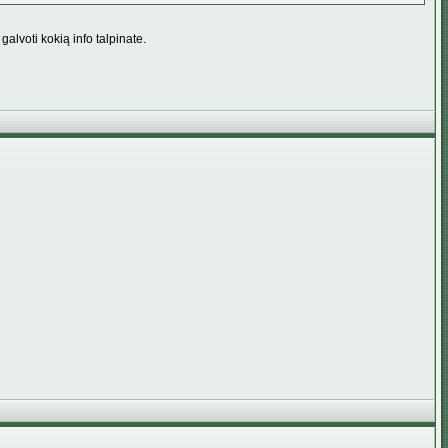
galvoti kokią info talpinate.