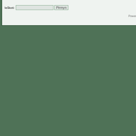
Ieškoti:
Powe