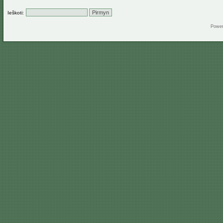
Ieškoti:
Powe