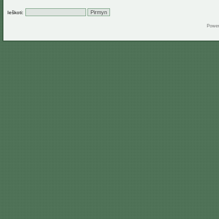
Ieškoti:
Powe