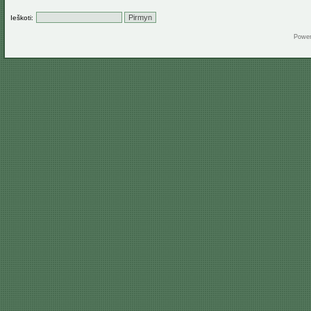
Ieškoti:
Powe