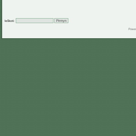
Ieškoti:
Powe