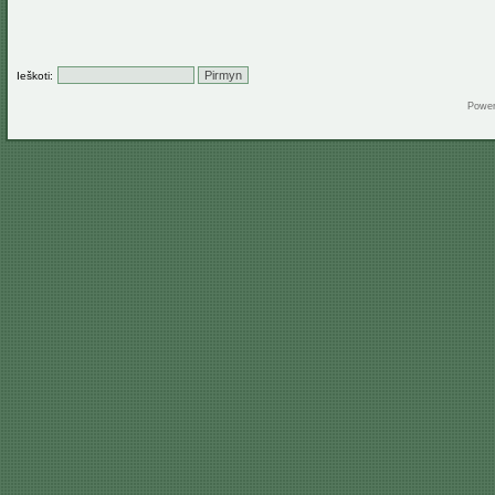
Ieškoti:
Powe