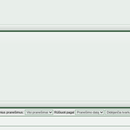
inius pranešimus:
Rūšiuoti pagal