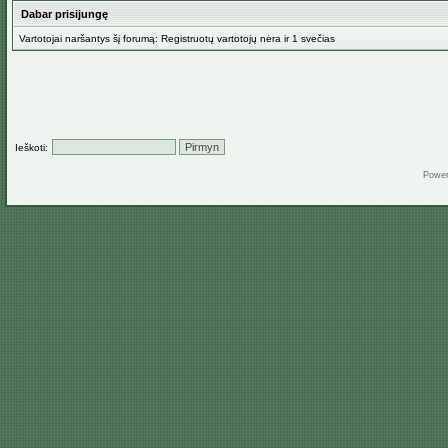
Dabar prisijungę
Vartotojai naršantys šį forumą: Registruotų vartotojų nėra ir 1 svečias
Ieškoti:
Powe