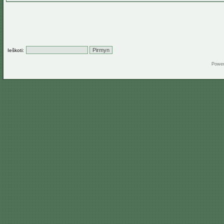
Ieškoti:
Powe