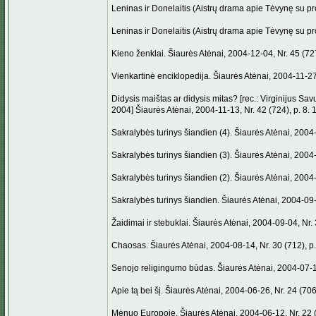
Leninas ir Donelaitis (Aistrų drama apie Tėvynę su pro
Leninas ir Donelaitis (Aistrų drama apie Tėvynę su pro
Kieno ženklai. Šiaurės Atėnai, 2004-12-04, Nr. 45 (727
Vienkartinė enciklopedija. Šiaurės Atėnai, 2004-11-27,
Didysis maištas ar didysis mitas? [rec.: Virginijus Sav
2004] Šiaurės Atėnai, 2004-11-13, Nr. 42 (724), p. 8. 
Sakralybės turinys šiandien (4). Šiaurės Atėnai, 2004-
Sakralybės turinys šiandien (3). Šiaurės Atėnai, 2004-
Sakralybės turinys šiandien (2). Šiaurės Atėnai, 2004-
Sakralybės turinys šiandien. Šiaurės Atėnai, 2004-09-1
Žaidimai ir stebuklai. Šiaurės Atėnai, 2004-09-04, Nr. 
Chaosas. Šiaurės Atėnai, 2004-08-14, Nr. 30 (712), p.
Senojo religingumo būdas. Šiaurės Atėnai, 2004-07-17,
Apie tą bei šį. Šiaurės Atėnai, 2004-06-26, Nr. 24 (706)
Mėnuo Europoje. Šiaurės Atėnai, 2004-06-12, Nr. 22 (