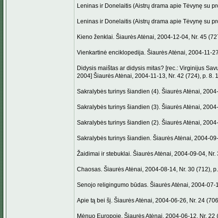
Leninas ir Donelaitis (Aistrų drama apie Tėvynę su pro
Leninas ir Donelaitis (Aistrų drama apie Tėvynę su pro
Kieno ženklai. Šiaurės Atėnai, 2004-12-04, Nr. 45 (727
Vienkartinė enciklopedija. Šiaurės Atėnai, 2004-11-27,
Didysis maištas ar didysis mitas? [rec.: Virginijus Sav
2004] Šiaurės Atėnai, 2004-11-13, Nr. 42 (724), p. 8. 
Sakralybės turinys šiandien (4). Šiaurės Atėnai, 2004-
Sakralybės turinys šiandien (3). Šiaurės Atėnai, 2004-
Sakralybės turinys šiandien (2). Šiaurės Atėnai, 2004-
Sakralybės turinys šiandien. Šiaurės Atėnai, 2004-09-1
Žaidimai ir stebuklai. Šiaurės Atėnai, 2004-09-04, Nr. 
Chaosas. Šiaurės Atėnai, 2004-08-14, Nr. 30 (712), p.
Senojo religingumo būdas. Šiaurės Atėnai, 2004-07-17,
Apie tą bei šį. Šiaurės Atėnai, 2004-06-26, Nr. 24 (706)
Mėnuo Europoje. Šiaurės Atėnai, 2004-06-12, Nr. 22 (