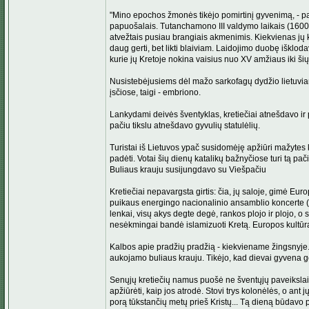
"Mino epochos žmonės tikėjo pomirtinį gyvenimą, - pasa
papuošalais. Tutanchamono III valdymo laikais (1600 me
atvežtais pusiau brangiais akmenimis. Kiekvienas jų k
daug gerti, bet likti blaiviam. Laidojimo duobę iškl
kurie jų Kretoje nokina vaisius nuo XV amžiaus iki šių
Nusistebėjusiems dėl mažo sarkofagų dydžio lietuviam
įsčiose, taigi - embriono.
Lankydami deivės šventyklas, kretiečiai atnešdavo ir 
pačiu tikslu atnešdavo gyvulių statulėlių.
Turistai iš Lietuvos ypač susidomėję apžiūri mažytes k
padėti. Votai šių dienų katalikų bažnyčiose turi tą pa
Buliaus krauju susijungdavo su Viešpačiu
Kretiečiai nepavargsta girtis: čia, jų saloje, gimė Eur
puikaus energingo nacionalinio ansamblio koncerte (sirt
lenkai, visų akys degte degė, rankos plojo ir plojo, o 
nesėkmingai bandė islamizuoti Kretą. Europos kultūra 
Kalbos apie pradžių pradžią - kiekviename žingsnyje.
aukojamo buliaus krauju. Tikėjo, kad dievai gyvena
Senųjų kretiečių namus puošė ne šventųjų paveikslai,
apžiūrėti, kaip jos atrodė. Stovi trys kolonėlės, o ant
porą tūkstančių metų prieš Kristų... Tą dieną būdav