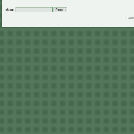
Ieškoti:
Powe