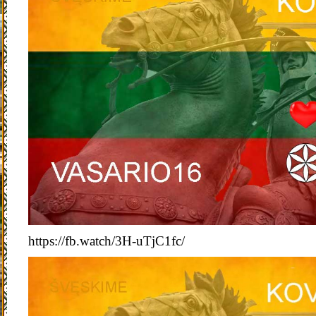
https://fb.watch/3H-uTjC1fc/