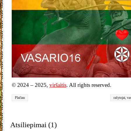
© 2024 – 2025,
viršaitis
. All rights reserved.
Plačiau
rašytojai
,
va
Atsiliepimai (1)