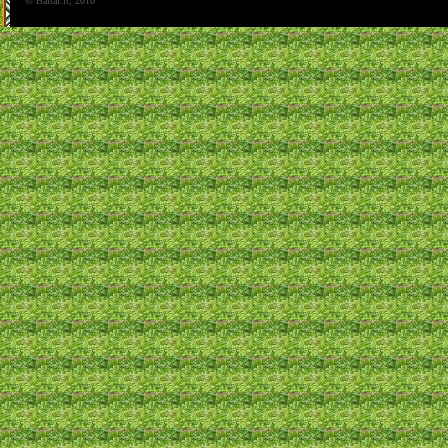
© Baltai.lt, 2010