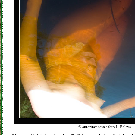
© autorinės teisės foto L. Balsys