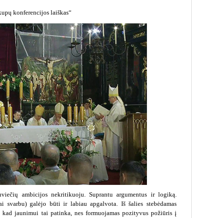
viečių ambicijos nekritikuoju. Suprantu argumentus ir logiką.
i svarbu) galėjo būti ir labiau apgalvota. Iš šalies stebėdamas
 kad jaunimui tai patinka, nes formuojamas pozityvus požiūris į