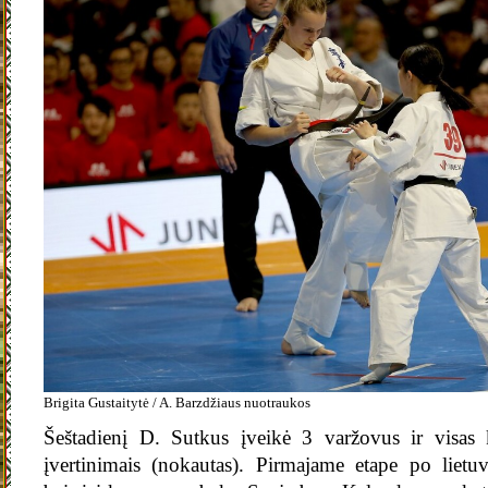
Brigita Gustaitytė / A. Barzdžiaus nuotraukos
Šeštadienį D. Sutkus įveikė 3 varžovus ir visas
įvertinimais (nokautas). Pirmajame etape po lietu