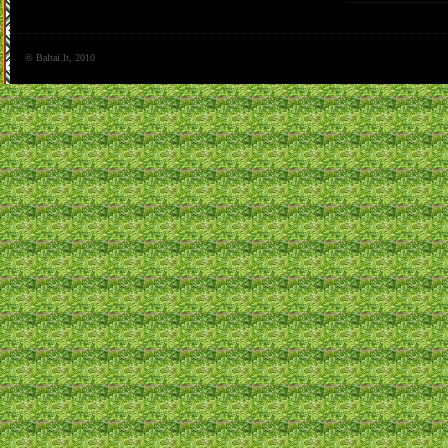
© Baltai.lt, 2010