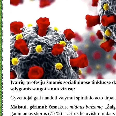
Įvairių profesijų žmonės socialiniuose tinkluose 
sąlygomis saugotis nuo virusų:
Gyventojai gali naudoti valymui spiritinio acto tirpal
Maistui, gėrimui:
česnakus,
midaus balzamą
„Žalgi
gaminamas stiprus (75 %) ir aštrus lietuviško midaus d