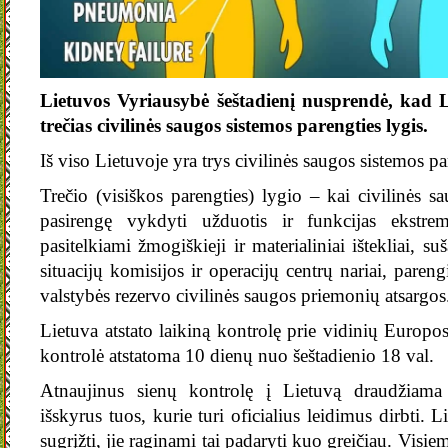
Lietuvos Vyriausybė šeštadienį nusprendė, kad Lie
trečias civilinės saugos sistemos parengties lygis.
Iš viso Lietuvoje yra trys civilinės saugos sistemos pa
Trečio (visiškos parengties) lygio – kai civilinės s
pasirengę vykdyti užduotis ir funkcijas ekstrem
pasitelkiami žmogiškieji ir materialiniai ištekliai, s
situacijų komisijos ir operacijų centrų nariai, paren
valstybės rezervo civilinės saugos priemonių atsargos
Lietuva atstato laikiną kontrolę prie vidinių Europ
kontrolė atstatoma 10 dienų nuo šeštadienio 18 val.
Atnaujinus sienų kontrolę į Lietuvą draudžiama 
išskyrus tuos, kurie turi oficialius leidimus dirbti. 
sugrįžti, jie raginami tai padaryti kuo greičiau. Visi