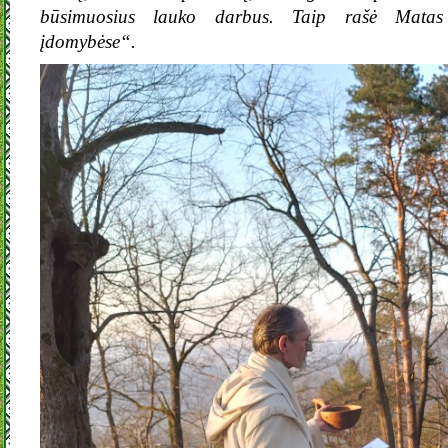
būsimuosius lauko darbus. Taip rašė Matas 
įdomybėse“.