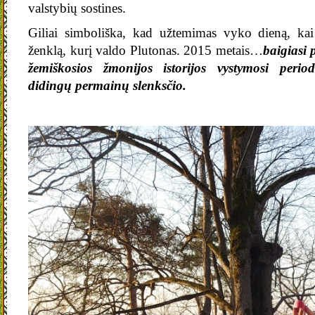
valstybių sostines.
Giliai simboliška, kad užtemimas vyko dieną, ka
ženklą, kurį valdo Plutonas. 2015 metais…
baigiasi 
žemiškosios žmonijos istorijos vystymosi period
didingų permainų slenksčio.