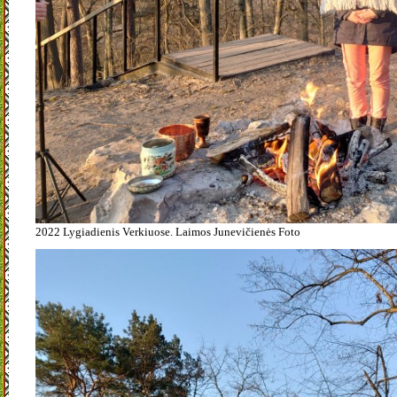
2022 Lygiadienis Verkiuose. Laimos Junevičienės Foto