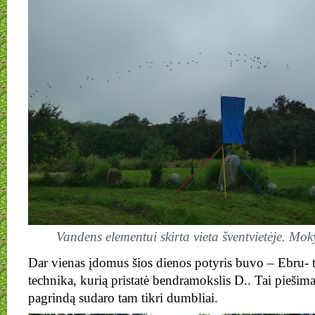
Vandens elementui skirta vieta šventvietėje. Mo
Dar vienas įdomus šios dienos potyris buvo – Ebru- 
technika, kurią pristatė bendramokslis D.. Tai piešim
pagrindą sudaro tam tikri dumbliai.