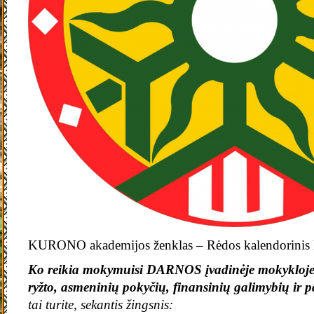
KURONO akademijos ženklas – Rėdos kalendorinis l
Ko reikia mokymuisi DARNOS įvadinėje mokykloj
ryžto, asmeninių pokyčių, finansinių galimybių ir 
tai turite, sekantis žingsnis: