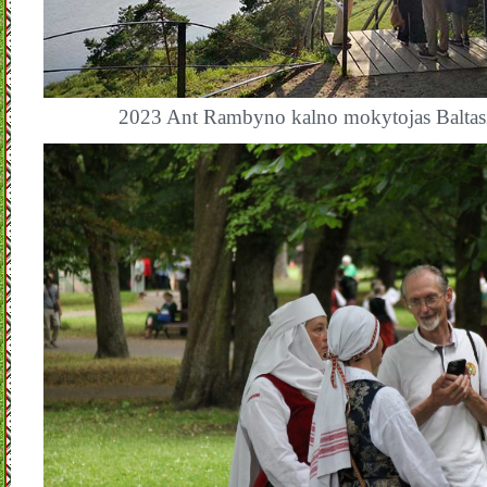
2023 Ant Rambyno kalno mokytojas Baltasi