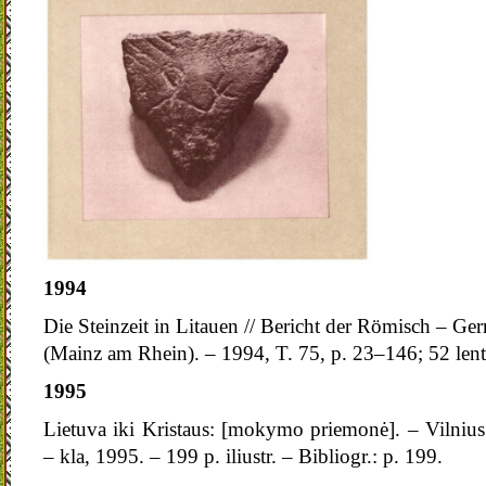
1994
Die Steinzeit in Litauen // Bericht der Römisch – 
(Mainz am Rhein). – 1994, T. 75, p. 23–146; 52 lent
1995
Lietuva iki Kristaus: [mokymo priemonė]. – Vilnius:
– kla, 1995. – 199 p. iliustr. – Bibliogr.: p. 199.