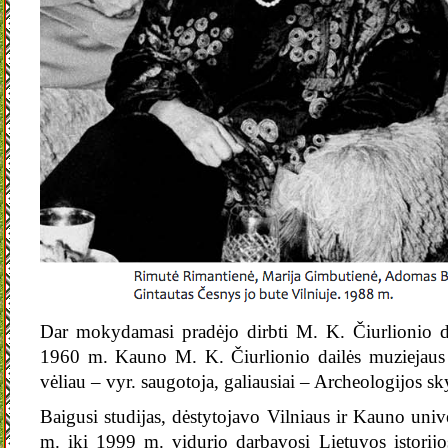
Dar mokydamasi pradėjo dirbti M. K. Čiurlionio d
1960 m. Kauno M. K. Čiurlionio dailės muziejaus
vėliau – vyr. saugotoja, galiausiai – Archeologijos sk
Baigusi studijas, dėstytojavo Vilniaus ir Kauno uni
m. iki 1999 m. vidurio darbavosi Lietuvos istorijo