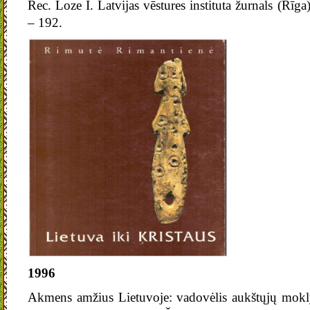
Rec. Loze I. Latvijas vēstures instituta žurnals (Rīga
– 192.
1996
Akmens amžius Lietuvoje: vadovėlis aukštųjų mokl