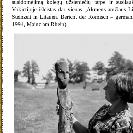
susidomėjimą kolegų užsieniečių tarpe ir susilau
Vokietijoje išleistas dar vienas „Akmens amžiaus Li
Steinzeit in Litauen. Bericht der Romisch – germa
1994, Mainz am Rhein).