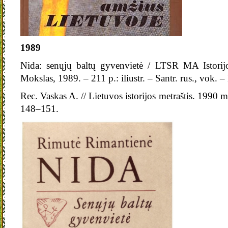
1989
Nida: senųjų baltų gyvenvietė / LTSR MA Istorijos
Mokslas, 1989. – 211 p.: iliustr. – Santr. rus., vok. 
Rec. Vaskas A. // Lietuvos istorijos metraštis. 1990 m
148–151.