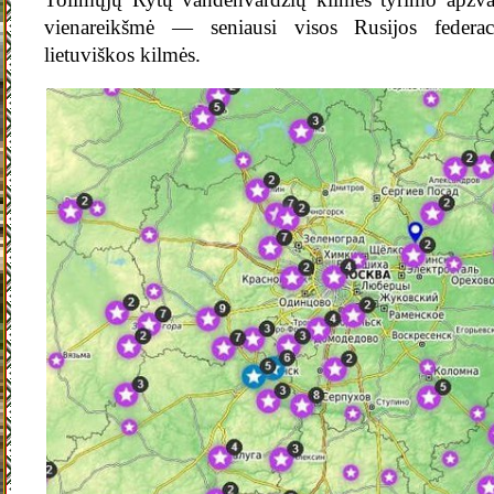
vienareikšmė — seniausi visos Rusijos federaci
lietuviškos kilmės.