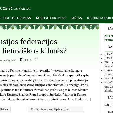
OLOGIJOS FORUMAS
KURONO FORUMAS
PAŠTAS
KURONO AKADE
PA
Nuo ši
usijos federacijos
remiam
NA
 lietuviškos kilmės?
JONAS
,
,
JONA
torinės žemės
LDK
2026 m
Švęsk
Netekt
rnalo „Teorinė ir praktinė lingvistika“ ketvirtajame šių metų
Junev
meryje pasirodė mūsų gerbiamo Olego Fedčenkos apybraiža apie
Sveik
durio Rusijos upėvardžių kilmę. Tai stambiausias ir paskutinis jo
Kvieč
ikalas, užbaigiantis visos Rusijos vandenvardžių apžvalgą. Prieš
ugdym
i įvairiuose moksliniuose žurnaluose jau buvo paskelbtos Šiaurės
akade
karų Rusijos, Šiaurės Rytų Europos, Suzdalės, Viatkos ir Kamos
PA
ndentakos, pietvakariuose Dniepro, pietryčiuose Dono intakų, […]
Ieškot
Plačiau
Rusija
,
Toporovas
,
Upėvardžiai
,
BA