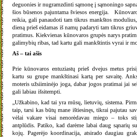
deguonies ir nugramzdinti sąmonę į sąmoningo sapna
šios būsenos pajuntama šviesos energija. Kūnovaro
reikia, gali panaudoti tam tikrus mankštos modulius,
dieną prieš eidamas iš namų padaryti tam tikrus gri
pratimus. Kiekvienas kūnovaros grupės narys prati
galimybių ribas, tad kartu gali mankštintis vyrai ir mot
Aš – tai ašis
Prie kūnovaros entuziastų prieš dvejus metus pri
kartu su grupe mankštinasi kartą per savaitę. Ank
moteris užsiiminėjo joga, dabar jogos pratimai jai s
gali labiau išsitempti.
„Užkabino, kad tai yra mūsų, lietuvių, sistema. Pirma
taip, tarsi kas būtų mane ištiesinęs, tikrai pajutau sav
vėlai vakare visai nenorėdavau miego – toks sti
antplūdis. Patiko, kad darėme labai daug sąnarių s
kojų. Pagerėjo koordinacija, atsirado daugiau grak