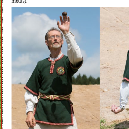
metus).