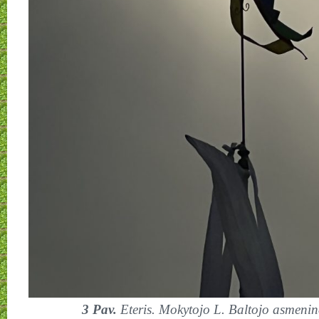
3 Pav.
Eteris. Mokytojo L. Baltojo asmeni