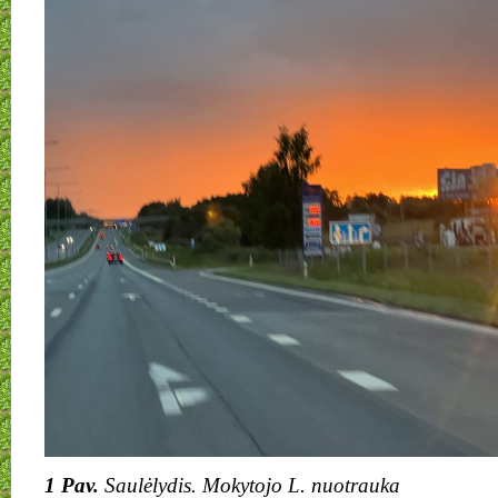
1 Pav.
Saulėlydis. Mokytojo L. nuotrauka