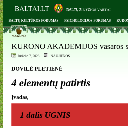
BALTŲ KULTŪROS FORUMAS
PSICHOLOGIJOS FORUMAS
KURO
0
KURONO AKADEMIJOS vasaros sto
birželio 7, 2023
NAUJIENOS
DOVILĖ PLETIENĖ
4 elementų patirtis
Įvadas,
1 dalis UGNIS