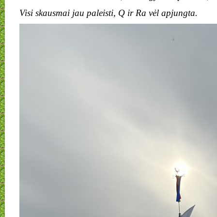
Visi skausmai jau paleisti, Q ir Ra vėl apjungta.