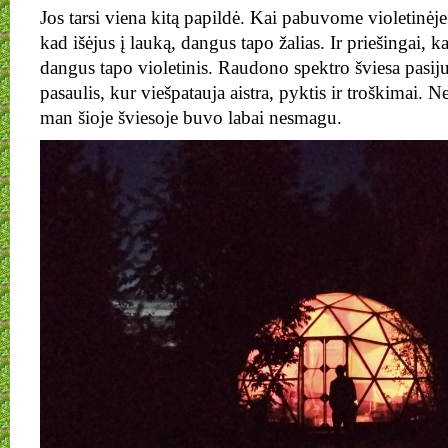
Jos tarsi viena kitą papildė. Kai pabuvome violetinėje
kad išėjus į lauką, dangus tapo žalias. Ir priešingai, 
dangus tapo violetinis. Raudono spektro šviesa pasij
pasaulis, kur viešpatauja aistra, pyktis ir troškimai. 
man šioje šviesoje buvo labai nesmagu.