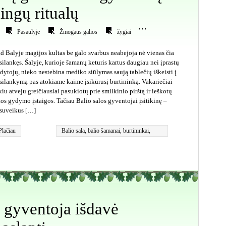
ingų ritualų
,
,
,
Pasaulyje
Žmogaus galios
žygiai
d Balyje magijos kultas be galo svarbus neabejoja nė vienas čia
silankęs. Šalyje, kurioje šamanų keturis kartus daugiau nei įprastų
dytojų, nieko nestebina mediko siūlymas saują tablečių iškeisti į
silankymą pas atokiame kaime įsikūrusį burtininką. Vakariečiai
kiu atveju greičiausiai pasukiotų prie smilkinio pirštą ir ieškotų
tos gydymo įstaigos. Tačiau Balio salos gyventojai įsitikinę –
suveikus […]
Plačiau
Balio sala
,
balio šamanai
,
burtininkai
,
magai
,
šamanizmas
 gyventoja išdavė