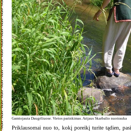
Gamtojauta Daugėliuose. Vietos parinkimas. Arijaus Skarbalio nuotrauka
Priklausomai nuo to, kokį poreikį turite tądien, pasi