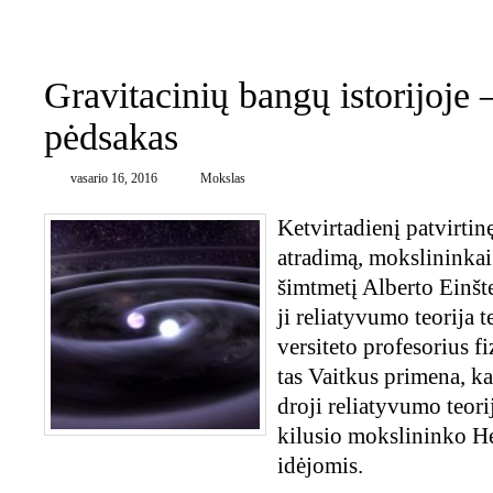
0
Gravitacinių bangų istorijoje 
pėdsakas
vasario 16, 2016
Mokslas
Ketvirtadienį pa­tvir­ti­nę
at­ra­di­mą, moks­li­nin­ka
šimt­me­tį Al­ber­to Ein­št
ji re­lia­ty­vu­mo teo­ri­ja 
ver­si­te­to pro­fe­so­rius 
tas Vait­kus pri­me­na, k
dro­ji re­lia­ty­vu­mo teo­ri
ki­lu­sio moks­li­nin­ko 
idė­jo­mis.