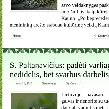
savo veidaknygės pask
nuo šiol jis, kaip kūrėja
Kauno: „Po bepreceden
menininkų arešto stabdau kultūrinę veiklą Kaun
Plačiau
G. Kuprevič
protestas
0
S. Paltanavičius: padėti varli
nedidelis, bet svarbus darbelis
,
kovo 16, 2017
Gamtosauga
Gyvūnija
Lietuvoje – pavasaris. 
galvas ir nenorite su tu
dar gali vadintis metas