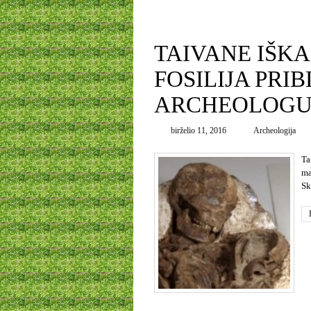
0
TAIVANE IŠKA
FOSILIJA PRI
ARCHEOLOGU
birželio 11, 2016
Archeologija
Ta
ma
Sk